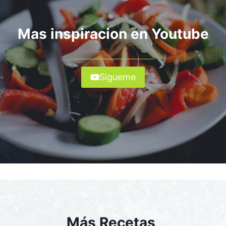
Mas inspiracion en Youtube
Sigueme
Más Recetas,