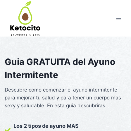
Skip
to
content
Guia
GRATUITA
del Ayuno
Intermitente
Descubre como comenzar el ayuno intermitente
para mejorar tu salud y para tener un cuerpo mas
sexy y saludable. En esta guia descubriras:
Los 2 tipos de ayuno
MAS