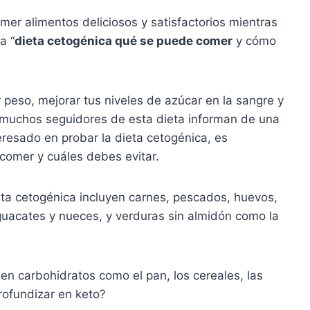
er alimentos deliciosos y satisfactorios mientras
a “
dieta cetogénica qué se puede comer
y cómo
peso, mejorar tus niveles de azúcar en la sangre y
, muchos seguidores de esta dieta informan de una
eresado en probar la dieta cetogénica, es
comer y cuáles debes evitar.
eta cetogénica incluyen carnes, pescados, huevos,
guacates y nueces, y verduras sin almidón como la
 en carbohidratos como el pan, los cereales, las
profundizar en keto?