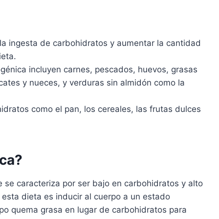
 la ingesta de carbohidratos y aumentar la cantidad
ieta.
ogénica incluyen carnes, pescados, huevos, grasas
cates y nueces, y verduras sin almidón como la
idratos como el pan, los cereales, las frutas dulces
ica?
e se caracteriza por ser bajo en carbohidratos y alto
e esta dieta es inducir al cuerpo a un estado
erpo quema grasa en lugar de carbohidratos para