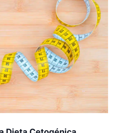
a Dieta Cetogénica