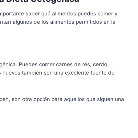
 importante saber qué alimentos puedes comer y
entan algunos de los alimentos permitidos en la
ogénica. Puedes comer carnes de res, cerdo,
os huevos también son una excelente fuente de
peh, son otra opción para aquellos que siguen una