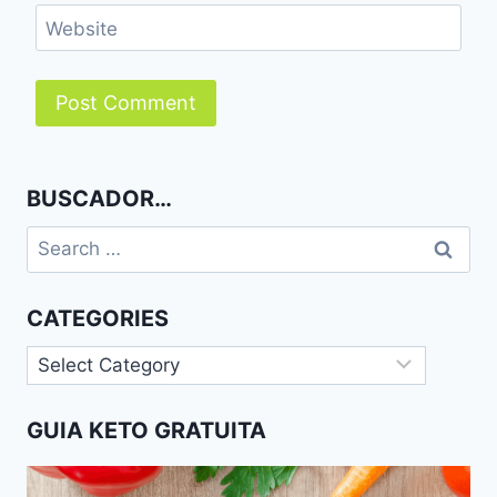
Website
BUSCADOR…
Search
for:
CATEGORIES
Categories
GUIA KETO GRATUITA