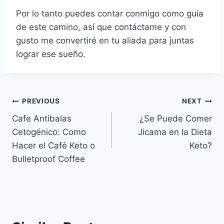
Por lo tanto puedes contar conmigo como guía
de este camino, así que contáctame y con
gusto me convertiré en tu aliada para juntas
lograr ese sueño.
Post
PREVIOUS
NEXT
Cafe Antibalas
¿Se Puede Comer
navigation
Cetogénico: Como
Jicama en la Dieta
Hacer el Café Keto o
Keto?
Bulletproof Coffee