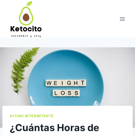
Skip
to
content
AYUNO INTERMITENTE
¿Cuántas Horas de